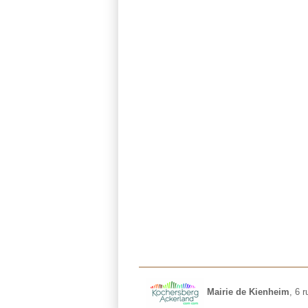
Mairie de Kienheim
,
6 r