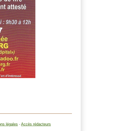
ons légales
-
Accès rédacteurs