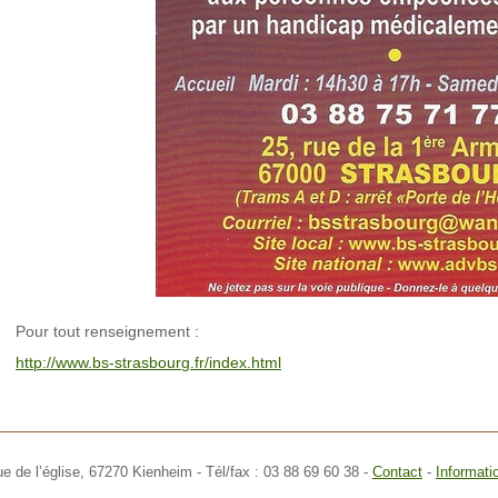
Pour tout renseignement :
http://www.bs-strasbourg.fr/index.html
ue de l’église,
67270 Kienheim
- Tél/fax : 03 88 69 60 38 -
Contact
-
Informati