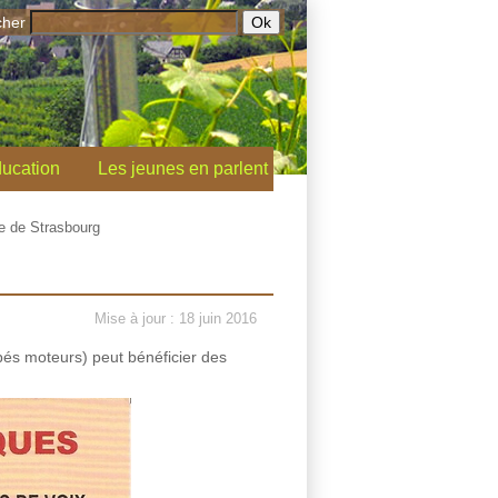
cher
ucation
Les jeunes en parlent
e de Strasbourg
Mise à jour : 18 juin 2016
pés moteurs) peut bénéficier des