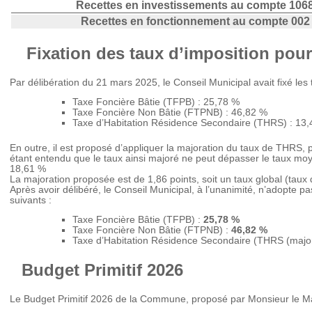
Recettes en investissements au compte 106
Recettes en fonctionnement au compte 002
Fixation des taux d’imposition pour
Par délibération du 21 mars 2025, le Conseil Municipal avait fixé les
Taxe Foncière Bâtie (TFPB) : 25,78 %
Taxe Foncière Non Bâtie (FTPNB) : 46,82 %
Taxe d’Habitation Résidence Secondaire (THRS) : 13
En outre, il est proposé d’appliquer la majoration du taux de THRS, 
étant entendu que le taux ainsi majoré ne peut dépasser le taux mo
18,61 %
La majoration proposée est de 1,86 points, soit un taux global (tau
Après avoir délibéré, le Conseil Municipal, à l’unanimité, n’adopte pa
suivants :
Taxe Foncière Bâtie (TFPB) :
25,78 %
Taxe Foncière Non Bâtie (FTPNB) :
46,82 %
Taxe d’Habitation Résidence Secondaire (THRS (majo
Budget Primitif 2026
Le Budget Primitif 2026 de la Commune, proposé par Monsieur le Ma