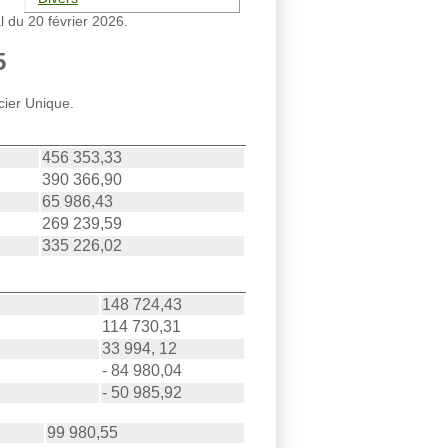
l du 20 février 2026.
5
cier Unique.
456 353,33
390 366,90
65 986,43
269 239,59
335 226,02
148 724,43
114 730,31
33 994, 12
- 84 980,04
- 50 985,92
99 980,55