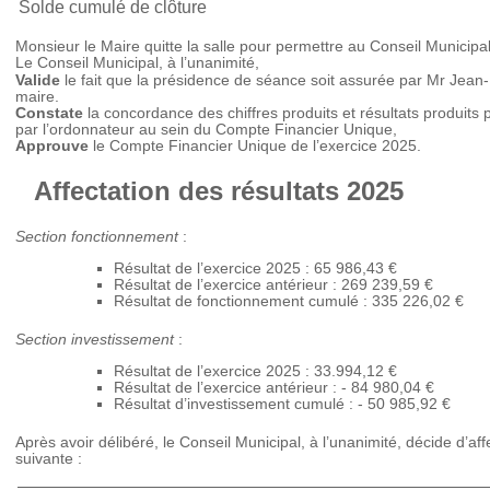
Solde cumulé de clôture
Monsieur le Maire quitte la salle pour permettre au Conseil Municipal
Le Conseil Municipal, à l’unanimité,
Valide
le fait que la présidence de séance soit assurée par Mr J
maire.
Constate
la concordance des chiffres produits et résultats produits
par l’ordonnateur au sein du Compte Financier Unique,
Approuve
le Compte Financier Unique de l’exercice 2025.
Affectation des résultats 2025
Section fonctionnement
:
Résultat de l’exercice 2025 : 65 986,43 €
Résultat de l’exercice antérieur : 269 239,59 €
Résultat de fonctionnement cumulé : 335 226,02 €
Section investissement
:
Résultat de l’exercice 2025 : 33.994,12 €
Résultat de l’exercice antérieur : - 84 980,04 €
Résultat d’investissement cumulé : - 50 985,92 €
Après avoir délibéré, le Conseil Municipal, à l’unanimité, décide d’af
suivante :