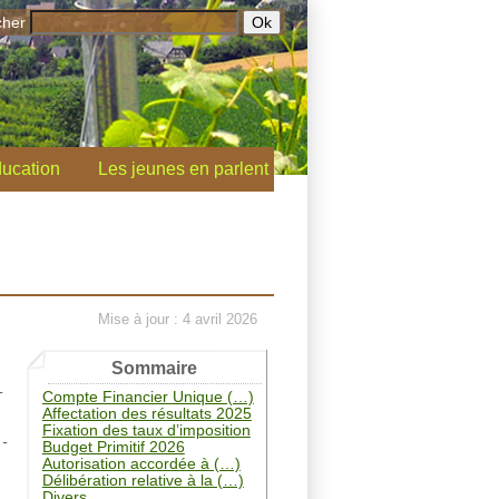
cher
ucation
Les jeunes en parlent
Mise à jour : 4 avril 2026
Sommaire
-
Compte Financier Unique (…)
Affectation des résultats 2025
Fixation des taux d’imposition
 -
Budget Primitif 2026
Autorisation accordée à (…)
Délibération relative à la (…)
Divers