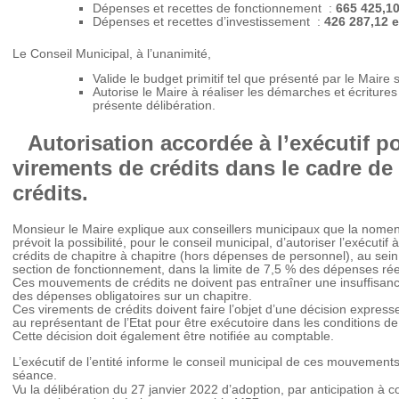
Dépenses et recettes de fonctionnement :
665 425,1
Dépenses et recettes d’investissement :
426 287,12 
Le Conseil Municipal, à l’unanimité,
Valide le budget primitif tel que présenté par le Maire s
Autorise le Maire à réaliser les démarches et écritures 
présente délibération.
Autorisation accordée à l’exécutif po
virements de crédits dans le cadre de 
crédits.
Monsieur le Maire explique aux conseillers municipaux que la nome
prévoit la possibilité, pour le conseil municipal, d’autoriser l’exécu
crédits de chapitre à chapitre (hors dépenses de personnel), au sein 
section de fonctionnement, dans la limite de 7,5 % des dépenses rée
Ces mouvements de crédits ne doivent pas entraîner une insuffisanc
des dépenses obligatoires sur un chapitre.
Ces virements de crédits doivent faire l’objet d’une décision expresse 
au représentant de l’Etat pour être exécutoire dans les conditions d
Cette décision doit également être notifiée au comptable.
L’exécutif de l’entité informe le conseil municipal de ces mouvements
séance.
Vu la délibération du 27 janvier 2022 d’adoption, par anticipation à 