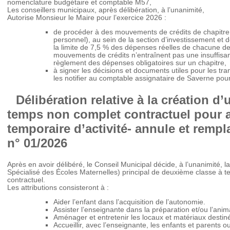
nomenclature budgétaire et comptable M57,
Les conseillers municipaux, après délibération, à l’unanimité,
Autorise Monsieur le Maire pour l’exercice 2026 :
de procéder à des mouvements de crédits de chapitre
personnel), au sein de la section d’investissement et 
la limite de 7,5 % des dépenses réelles de chacune de
mouvements de crédits n’entraînent pas une insuffisa
règlement des dépenses obligatoires sur un chapitre,
à signer les décisions et documents utiles pour les tra
les notifier au comptable assignataire de Saverne po
Délibération relative à la création 
temps non complet contractuel pour 
temporaire d’activité- annule et rempl
n° 01/2026
Après en avoir délibéré, le Conseil Municipal décide, à l’unanimité,
Spécialisé des Écoles Maternelles) principal de deuxième classe à t
contractuel.
Les attributions consisteront à :
Aider l’enfant dans l’acquisition de l’autonomie.
Assister l’enseignante dans la préparation et/ou l’ani
Aménager et entretenir les locaux et matériaux destin
Accueillir, avec l’enseignante, les enfants et parents o