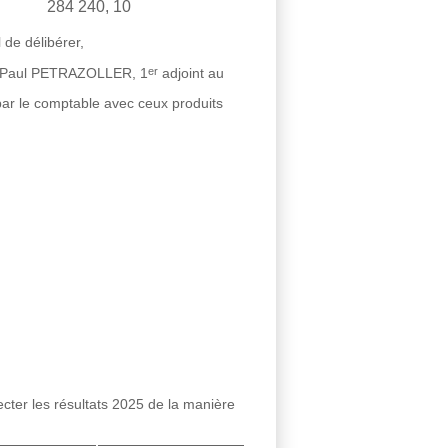
284 240, 10
 de délibérer,
er
ean-Paul PETRAZOLLER, 1
adjoint au
 par le comptable avec ceux produits
fecter les résultats 2025 de la manière