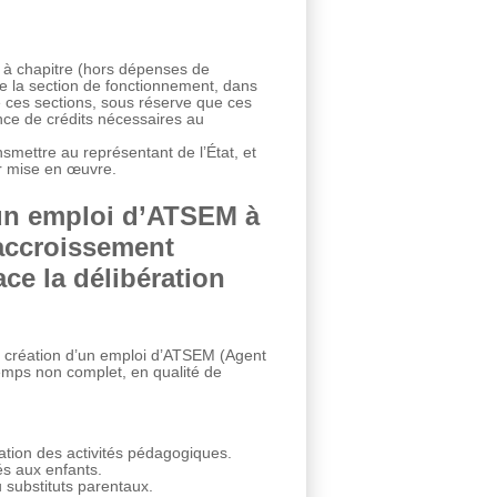
 à chapitre (hors dépenses de
de la section de fonctionnement, dans
 ces sections, sous réserve que ces
nce de crédits nécessaires au
nsmettre au représentant de l’État, et
ur mise en œuvre.
d’un emploi d’ATSEM à
accroissement
ace la délibération
 la création d’un emploi d’ATSEM (Agent
emps non complet, en qualité de
mation des activités pédagogiques.
és aux enfants.
u substituts parentaux.