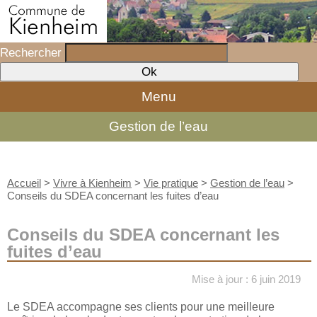
Rechercher
Menu
Gestion de l’eau
Accueil
>
Vivre à Kienheim
>
Vie pratique
>
Gestion de l’eau
>
Conseils du SDEA concernant les fuites d’eau
Conseils du SDEA concernant les
fuites d’eau
Mise à jour : 6 juin 2019
Le SDEA accompagne ses clients pour une meilleure