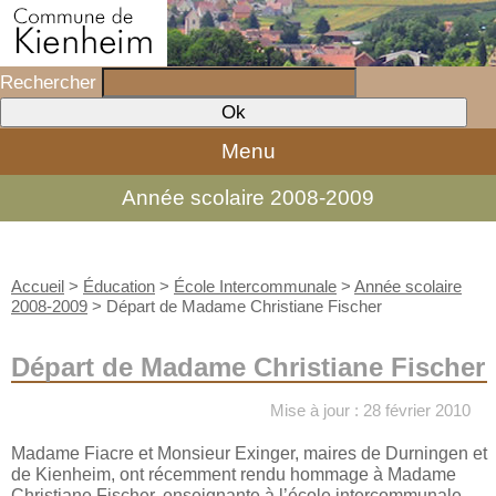
Rechercher
Menu
Année scolaire 2008-2009
Accueil
>
Éducation
>
École Intercommunale
>
Année scolaire
2008-2009
>
Départ de Madame Christiane Fischer
Départ de Madame Christiane Fischer
Mise à jour : 28 février 2010
Madame Fiacre et Monsieur Exinger, maires de Durningen et
de Kienheim, ont récemment rendu hommage à Madame
Christiane Fischer, enseignante à l’école intercommunale