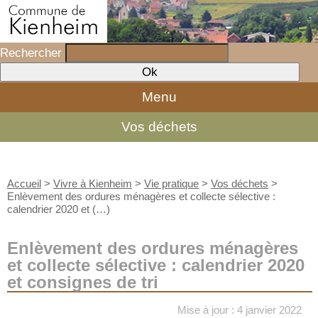
Rechercher
Menu
Vos déchets
Accueil
>
Vivre à Kienheim
>
Vie pratique
>
Vos déchets
>
Enlèvement des ordures ménagères et collecte sélective :
calendrier 2020 et (…)
Enlèvement des ordures ménagères
et collecte sélective : calendrier 2020
et consignes de tri
Mise à jour : 4 janvier 2022