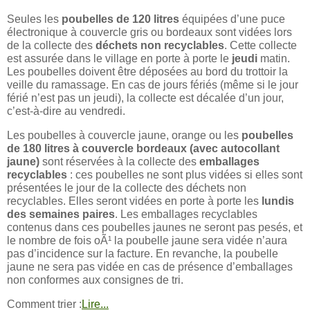
Seules les
poubelles de 120 litres
équipées d’une puce
électronique à couvercle gris ou bordeaux sont vidées lors
de la collecte des
déchets non recyclables
. Cette collecte
est assurée dans le village en porte à porte le
jeudi
matin.
Les poubelles doivent être déposées au bord du trottoir la
veille du ramassage. En cas de jours fériés (même si le jour
férié n’est pas un jeudi), la collecte est décalée d’un jour,
c’est-à-dire au vendredi.
Les poubelles à couvercle jaune, orange ou les
poubelles
de 180 litres à couvercle bordeaux (avec autocollant
jaune)
sont réservées à la collecte des
emballages
recyclables
: ces poubelles ne sont plus vidées si elles sont
présentées le jour de la collecte des déchets non
recyclables. Elles seront vidées en porte à porte les
lundis
des semaines paires
. Les emballages recyclables
contenus dans ces poubelles jaunes ne seront pas pesés, et
le nombre de fois oÃ¹ la poubelle jaune sera vidée n’aura
pas d’incidence sur la facture. En revanche, la poubelle
jaune ne sera pas vidée en cas de présence d’emballages
non conformes aux consignes de tri.
Comment trier :
Lire...