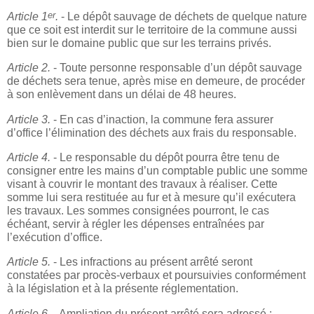
er
Article 1
.
- Le dépôt sauvage de déchets de quelque nature
que ce soit est interdit sur le territoire de la commune aussi
bien sur le domaine public que sur les terrains privés.
Article 2.
- Toute personne responsable d’un dépôt sauvage
de déchets sera tenue, après mise en demeure, de procéder
à son enlèvement dans un délai de 48 heures.
Article 3.
- En cas d’inaction, la commune fera assurer
d’office l’élimination des déchets aux frais du responsable.
Article 4.
- Le responsable du dépôt pourra être tenu de
consigner entre les mains d’un comptable public une somme
visant à couvrir le montant des travaux à réaliser. Cette
somme lui sera restituée au fur et à mesure qu’il exécutera
les travaux. Les sommes consignées pourront, le cas
échéant, servir à régler les dépenses entraînées par
l’exécution d’office.
Article 5.
- Les infractions au présent arrêté seront
constatées par procès-verbaux et poursuivies conformément
à la législation et à la présente réglementation.
Article 6.
- Ampliation du présent arrêté sera adressé :