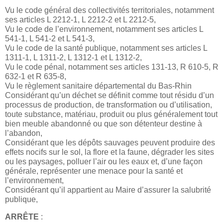
Vu le code général des collectivités territoriales, notamment
ses articles L 2212-1, L 2212-2 et L 2212-5,
Vu le code de l’environnement, notamment ses articles L
541-1, L 541-2 et L 541-3,
Vu le code de la santé publique, notamment ses articles L
1311-1, L 1311-2, L 1312-1 et L 1312-2,
Vu le code pénal, notamment ses articles 131-13, R 610-5, R
632-1 et R 635-8,
Vu le règlement sanitaire départemental du Bas-Rhin
Considérant qu’un déchet se définit comme tout résidu d’un
processus de production, de transformation ou d’utilisation,
toute substance, matériau, produit ou plus généralement tout
bien meuble abandonné ou que son détenteur destine à
l’abandon,
Considérant que les dépôts sauvages peuvent produire des
effets nocifs sur le sol, la flore et la faune, dégrader les sites
ou les paysages, polluer l’air ou les eaux et, d’une façon
générale, représenter une menace pour la santé et
l’environnement,
Considérant qu’il appartient au Maire d’assurer la salubrité
publique,
ARRÊTE
: