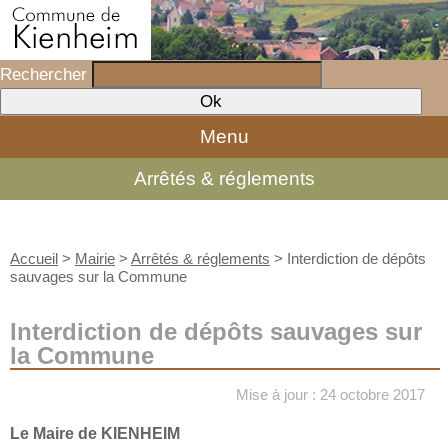
Rechercher
Menu
Arrêtés & réglements
Accueil
>
Mairie
>
Arrêtés & réglements
>
Interdiction de dépôts
sauvages sur la Commune
Interdiction de dépôts sauvages sur
la Commune
Mise à jour : 24 octobre 2017
Le Maire de KIENHEIM