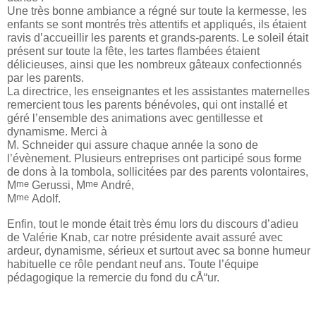
Une très bonne ambiance a régné sur toute la kermesse, les
enfants se sont montrés très attentifs et appliqués, ils étaient
ravis d’accueillir les parents et grands-parents. Le soleil était
présent sur toute la fête, les tartes flambées étaient
délicieuses, ainsi que les nombreux gâteaux confectionnés
par les parents.
La directrice, les enseignantes et les assistantes maternelles
remercient tous les parents bénévoles, qui ont installé et
géré l’ensemble des animations avec gentillesse et
dynamisme. Merci à
M. Schneider qui assure chaque année la sono de
l’évènement. Plusieurs entreprises ont participé sous forme
de dons à la tombola, sollicitées par des parents volontaires,
me
me
M
Gerussi, M
André,
me
M
Adolf.
Enfin, tout le monde était très ému lors du discours d’adieu
de Valérie Knab, car notre présidente avait assuré avec
ardeur, dynamisme, sérieux et surtout avec sa bonne humeur
habituelle ce rôle pendant neuf ans. Toute l’équipe
pédagogique la remercie du fond du cÅ“ur.