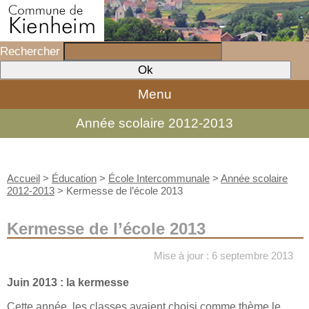
Rechercher
Menu
Année scolaire 2012-2013
Accueil
>
Éducation
>
École Intercommunale
>
Année scolaire
2012-2013
>
Kermesse de l’école 2013
Kermesse de l’école 2013
Mise à jour : 6 septembre 2013
Juin 2013 : la kermesse
Cette année, les classes avaient choisi comme thème le