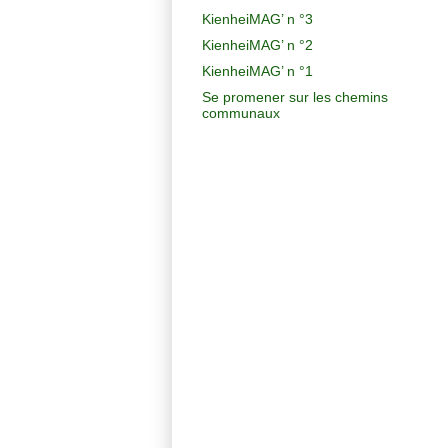
KienheiMAG’ n °3
KienheiMAG’ n °2
KienheiMAG’ n °1
Se promener sur les chemins
communaux