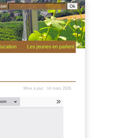
cher
ucation
Les jeunes en parlent
Mise à jour : 14 mars 2026