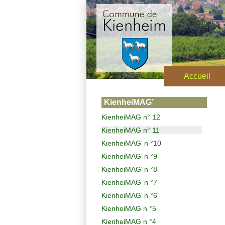
Accueil
KienheiMAG’
KienheiMAG n° 12
KienheiMAG n° 11
KienheiMAG’ n °10
KienheiMAG’ n °9
KienheiMAG’ n °8
KienheiMAG’ n °7
KienheiMAG’ n °6
KienheiMAG n °5
KienheiMAG n °4