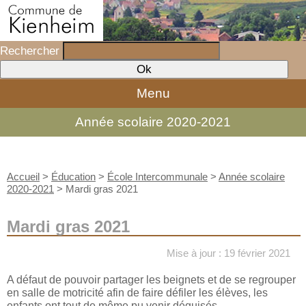
Rechercher
Menu
Année scolaire 2020-2021
Accueil
>
Éducation
>
École Intercommunale
>
Année scolaire
2020-2021
>
Mardi gras 2021
Mardi gras 2021
Mise à jour : 19 février 2021
A défaut de pouvoir partager les beignets et de se regrouper
en salle de motricité afin de faire défiler les élèves, les
enfants ont tout de même pu venir déguisés.