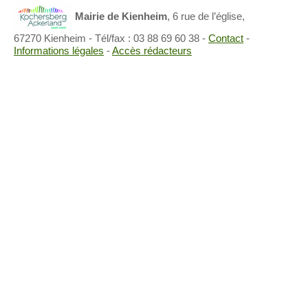
Mairie de Kienheim
,
6 rue de l’église,
67270 Kienheim
- Tél/fax : 03 88 69 60 38 -
Contact
-
Informations légales
-
Accès rédacteurs