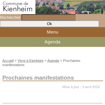
Rechercher
Menu
Agenda
Accueil
>
Vivre à Kienheim
>
Agenda
>
Prochaines
manifestations
Prochaines manifestations
Mise à jour : 3 avril 2026