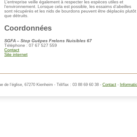
L’entreprise veille également à respecter les espèces utiles et
l’environnement. Lorsque cela est possible, les essaims d’abeilles
sont récupérés et les nids de bourdons peuvent être déplacés plutôt
que détruits.
Coordonnées
SGFA – Stop Guêpes Frelons Nuisibles 67
Téléphone : 07 67 527 559
Contact
Site internet
ue de l’église,
67270 Kienheim
- Tél/fax : 03 88 69 60 38 -
Contact
-
Informati