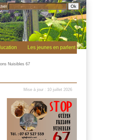
cher
ucation
Les jeunes en parlent
ons Nuisibles 67
Mise à jour : 10 juillet 2026