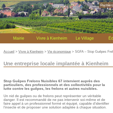
Recher
Mairie
Vivre à Kienheim
Le Village
Éd
Accueil
>
Vivre à Kienheim
>
Vie économique
>
SGFA – Stop Guêpes Frel
Une entreprise locale implantée à Kienheim
Stop Guêpes Frelons Nuisibles 67 intervient auprès des
particuliers, des professionnels et des collectivités pour la
lutte contre les guêpes, les frelons et autres nuisibles.
Un nid de guêpes ou de frelons peut représenter un véritable
danger. Il est recommandé de ne pas intervenir soi-même et de
faire appel à un professionnel formé et équipé, capable d’identifier
l’insecte et de proposer une solution adaptée à chaque situation.