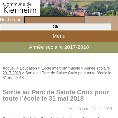
Rechercher
Menu
Année scolaire 2017-2018
Accueil
>
Éducation
>
École Intercommunale
>
Année scolaire
2017-2018
>
Sortie au Parc de Sainte Croix pour toute l’école le
31 mai 2018
Sortie au Parc de Sainte Croix pour
toute l’école le 31 mai 2018
Mise à jour : 25 juin 2018