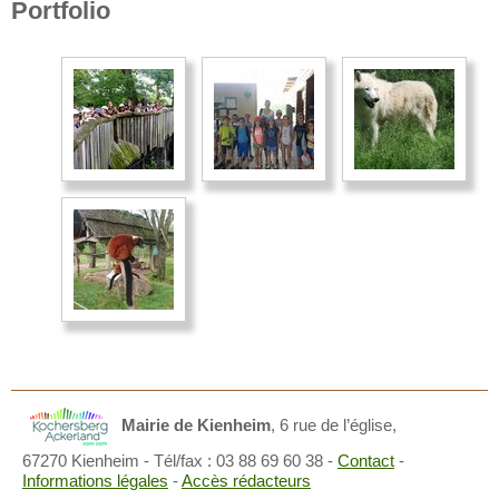
Portfolio
Mairie de Kienheim
,
6 rue de l’église,
67270 Kienheim
- Tél/fax : 03 88 69 60 38 -
Contact
-
Informations légales
-
Accès rédacteurs