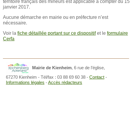
territoire français des mineurs est applicable à compter du 15
janvier 2017.
Aucune démarche en mairie ou en préfecture n’est
nécessaire.
Voir la
fiche détaillée portant sur ce dispositif
et le
formulaire
Cerfa
Mairie de Kienheim
,
6 rue de l’église,
67270 Kienheim
- Tél/fax : 03 88 69 60 38 -
Contact
-
Informations légales
-
Accès rédacteurs