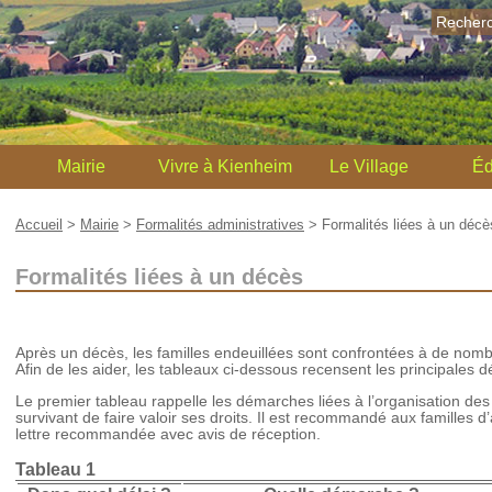
Recher
Mairie
Vivre à Kienheim
Le Village
Éd
Accueil
>
Mairie
>
Formalités administratives
>
Formalités liées à un décè
Formalités liées à un décès
Après un décès, les familles endeuillées sont confrontées à de nomb
Afin de les aider, les tableaux ci-dessous recensent les principales
Le premier tableau rappelle les démarches liées à l’organisation d
survivant de faire valoir ses droits. Il est recommandé aux familles 
lettre recommandée avec avis de réception.
Tableau 1