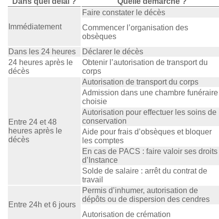
Dans quel délai ?
Quelle démarche ?
Faire constater le décès
Immédiatement
Commencer l’organisation des
obsèques
Dans les 24 heures
Déclarer le décès
24 heures après le
Obtenir l’autorisation de transport du
décès
corps
Autorisation de transport du corps
Admission dans une chambre funéraire
choisie
Autorisation pour effectuer les soins de
conservation
Entre 24 et 48
heures après le
Aide pour frais d’obsèques et bloquer
décès
les comptes
En cas de PACS : faire valoir ses droits
d’Instance
Solde de salaire : arrêt du contrat de
travail
Permis d’inhumer, autorisation de
dépôts ou de dispersion des cendres
Entre 24h et 6 jours
Autorisation de crémation