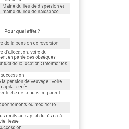
Mairie du lieu de dispersion et
mairie du lieu de naissance
Pour quel effet ?
e de la pension de reversion
e d’allocation, voire du
nt en partie des obsèques
ntuel de la location : informer les
a succession
 la pension de veuvage ; voire
 capital décès
entuelle de la pension parent
 abonnements ou modifier le
les droits au capital décès ou à
vieillesse
 succession