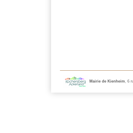
Mairie de Kienheim
,
6 r