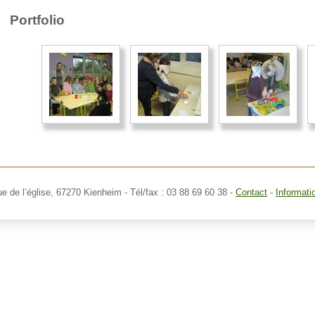
Portfolio
ue de l’église,
67270 Kienheim
- Tél/fax : 03 88 69 60 38 -
Contact
-
Informati