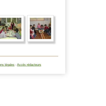
ons légales
-
Accès rédacteurs