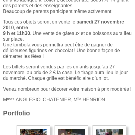
des parents et des enseignantes.
Beaucoup de parents participent même activement !
Tous ces objets seront en vente le
samedi 27 novembre
2010, entre
9 h et 11h30
. Une vente de gâteaux et de boissons aura lieu
sur place.
Une tombola vous permettra peut être de gagner de
délicieuses figurines en chocolat ! Une bonne façon de
démarrer les fêtes !
Les billets seront vendus par les enfants jusqu’au 27
novembre, au prix de 2 € la case. Le tirage aura lieu le jour
du marché. Chaque grille est bénéficiaire d’un lot.
Venez nombreux pour décorer votre maison à prix modérés !
mes
lle
M
ANGLESIO, CHATENIER, M
HENRION
Portfolio