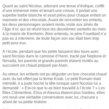
Quant au saint Nicolas, arborant une tenue d’évêque, coiffé
d’une immense mitre et tenant une crosse, il portait une
superbe barbe blanche et avait prévu pour chaque enfant un
mannele et des chocolats. Avant de rencontrer les enfants,
les deux personnages avaient rendu visite aux aînés de
l’âge d’or, qui se réunit tous les deuxièmes samedis du mois
à la mairie de Kienheim. Bien entendu, le père Fouettard n’a
pas eu à intervenir, de toute façon son sac était bien trop
petit pour eux.
A l’école, pendant que les petits faisaient des tours avec
saint Nicolas dans le carrosse d’Henri, tracté par Neptune et
Nevada, les parents et grands-parents étaient invités au
succulent vin chaud préparé par Alain.
Au retour, les enfants ont pu déguster un bon chocolat chaud
avec du lait offert par la ferme Knab. Le petit Romain était
intimidé, il a juste hoché la tête lorsque saint Nicolas lui a
demandé : « Est-ce que tu as bien travaillé à l’école ? » Les
filles Clémentine, Elisa et Alessia étaient plus hardies, elles
ont noué une véritable conversation avec lui, chacune y
allant de sa petite histoire.