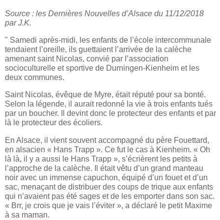
Source : les Dernières Nouvelles d’Alsace du 11/12/2018
par J.K.
" Samedi après-midi, les enfants de l’école intercommunale
tendaient l’oreille, ils guettaient l’arrivée de la calèche
amenant saint Nicolas, convié par l’association
socioculturelle et sportive de Durningen-Kienheim et les
deux communes.
Saint Nicolas, évêque de Myre, était réputé pour sa bonté.
Selon la légende, il aurait redonné la vie à trois enfants tués
par un boucher. Il devint donc le protecteur des enfants et par
là le protecteur des écoliers.
En Alsace, il vient souvent accompagné du père Fouettard,
en alsacien « Hans Trapp ». Ce fut le cas à Kienheim. « Oh
là là, il y a aussi le Hans Trapp », s’écrièrent les petits à
l’approche de la calèche. Il était vêtu d’un grand manteau
noir avec un immense capuchon, équipé d’un fouet et d’un
sac, menaçant de distribuer des coups de trique aux enfants
qui n’avaient pas été sages et de les emporter dans son sac.
« Brr, je crois que je vais l’éviter », a déclaré le petit Maxime
à sa maman.