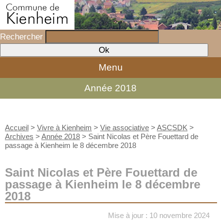
Rechercher
Menu
Année 2018
Accueil
>
Vivre à Kienheim
>
Vie associative
>
ASCSDK
>
Archives
>
Année 2018
>
Saint Nicolas et Père Fouettard de
passage à Kienheim le 8 décembre 2018
Saint Nicolas et Père Fouettard de
passage à Kienheim le 8 décembre
2018
Mise à jour : 10 novembre 2024