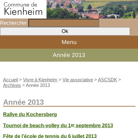
Rechercher
Menu
Année 2013
Accueil
>
Vivre à Kienheim
>
Vie associative
>
ASCSDK
>
Archives
>
Année 2013
Année 2013
Rallye du Kochersberg
er
Tournoi de beach-volley du 1
septembre 2013
Fête de l’école de tennis du 6 juillet 2013