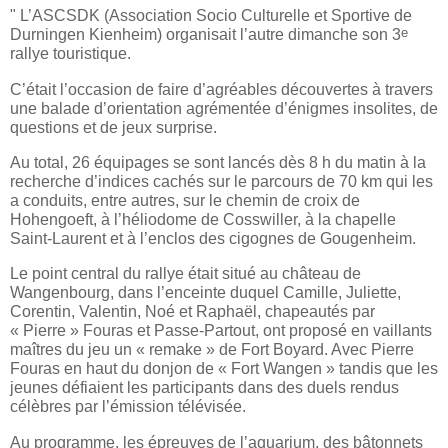
" L’ASCSDK (Association Socio Culturelle et Sportive de
e
Durningen Kienheim) organisait l’autre dimanche son 3
rallye touristique.
C’était l’occasion de faire d’agréables découvertes à travers
une balade d’orientation agrémentée d’énigmes insolites, de
questions et de jeux surprise.
Au total, 26 équipages se sont lancés dès 8 h du matin à la
recherche d’indices cachés sur le parcours de 70 km qui les
a conduits, entre autres, sur le chemin de croix de
Hohengoeft, à l’héliodome de Cosswiller, à la chapelle
Saint-Laurent et à l’enclos des cigognes de Gougenheim.
Le point central du rallye était situé au château de
Wangenbourg, dans l’enceinte duquel Camille, Juliette,
Corentin, Valentin, Noé et Raphaël, chapeautés par
« Pierre » Fouras et Passe-Partout, ont proposé en vaillants
maîtres du jeu un « remake » de Fort Boyard. Avec Pierre
Fouras en haut du donjon de « Fort Wangen » tandis que les
jeunes défiaient les participants dans des duels rendus
célèbres par l’émission télévisée.
Au programme, les épreuves de l’aquarium, des bâtonnets