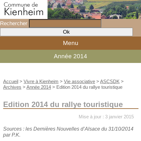
Rechercher
Menu
Année 2014
Accueil
>
Vivre à Kienheim
>
Vie associative
>
ASCSDK
>
Archives
>
Année 2014
>
Edition 2014 du rallye touristique
Edition 2014 du rallye touristique
Mise à jour : 3 janvier 2015
Sources : les Dernières Nouvelles d’Alsace du 31/10/2014
par P.K.