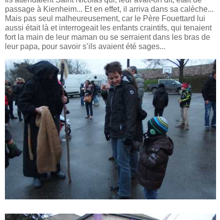
passage à Kienheim... Et en effet, il arriva dans sa calèche...
Mais pas seul malheureusement, car le Père Fouettard lui
aussi était là et interrogeait les enfants craintifs, qui tenaient
fort la main de leur maman ou se serraient dans les bras de
leur papa, pour savoir s’ils avaient été sages...