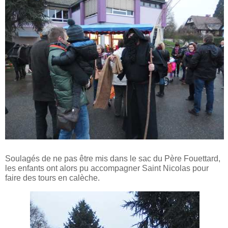
Soulagés de ne pas être mis dans le sac du Père Fouettard,
les enfants ont alors pu accompagner Saint Nicolas pour
faire des tours en calèche.