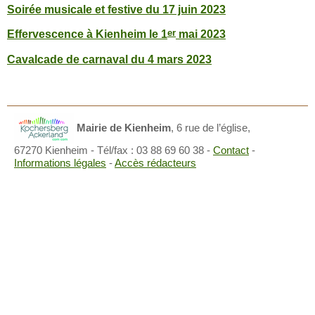
Soirée musicale et festive du 17 juin 2023
er
Effervescence à Kienheim le 1
mai 2023
Cavalcade de carnaval du 4 mars 2023
Mairie de Kienheim
,
6 rue de l’église,
67270 Kienheim
- Tél/fax : 03 88 69 60 38 -
Contact
-
Informations légales
-
Accès rédacteurs