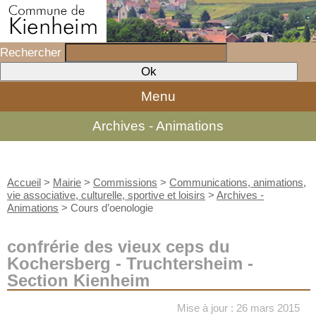
Rechercher
Menu
Archives - Animations
Accueil
>
Mairie
>
Commissions
>
Communications, animations,
vie associative, culturelle, sportive et loisirs
>
Archives -
Animations
>
Cours d’oenologie
confrérie des vieux ceps du
Kochersberg - Truchtersheim -
Section Kienheim
Mise à jour : 26 mars 2015