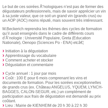
Le but de ces soirées Å“nologiques n’est pas de former des
dégustateurs professionnels, mais de savoir apprécier un vin
à sa juste valeur, que ce soit un grand vin (grands crus) ou
un AOP (AOC) moins réputé, mais souvent très intéressant.
M.Beckerich reprendra les thèmes des cycles de formation
qu’il avait enseignés dans le cadre de différents cours
d’Å’nologie : Université Populaire, Greta (Education
Nationale), Oenopo (Sciences Po - ENA) etcâ€¦
Initiation à la dégustation
Apprentissage du vocabulaire
Comment acheter et stocker
Dégustation et commentaire
Cycle annuel : 1 jour par mois
Coût : 100 E pour 6 mois comprenant les vins et
documents de formation. Pour les soirées exceptionnelles
de grands crus (ex. Château ANGELUS, YQUEM, LYNCH-
BAGGES, CALON-SEGUR, etc.) un complément de
participation aux frais de dégustation est demandé au prix
coûtant.
Lieu : Mairie de KIENHEIM de 20 h 30 à 22 h 30