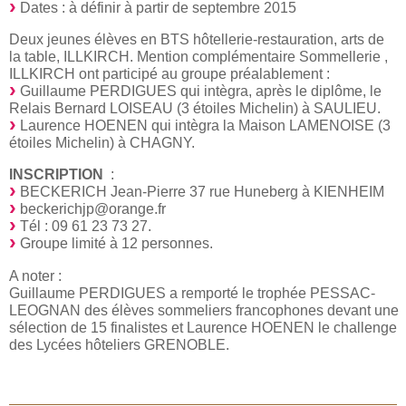
Dates : à définir à partir de septembre 2015
Deux jeunes élèves en BTS hôtellerie-restauration, arts de
la table, ILLKIRCH. Mention complémentaire Sommellerie ,
ILLKIRCH ont participé au groupe préalablement :
Guillaume PERDIGUES qui intègra, après le diplôme, le
Relais Bernard LOISEAU (3 étoiles Michelin) à SAULIEU.
Laurence HOENEN qui intègra la Maison LAMENOISE (3
étoiles Michelin) à CHAGNY.
INSCRIPTION
:
BECKERICH Jean-Pierre 37 rue Huneberg à KIENHEIM
beckerichjp@orange.fr
Tél : 09 61 23 73 27.
Groupe limité à 12 personnes.
A noter :
Guillaume PERDIGUES a remporté le trophée PESSAC-
LEOGNAN des élèves sommeliers francophones devant une
sélection de 15 finalistes et Laurence HOENEN le challenge
des Lycées hôteliers GRENOBLE.