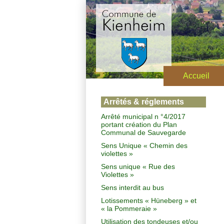
Accueil
Arrêtés & réglements
Arrêté municipal n °4/2017
portant création du Plan
Communal de Sauvegarde
Sens Unique « Chemin des
violettes »
Sens unique « Rue des
Violettes »
Sens interdit au bus
Lotissements « Hüneberg » et
« la Pommeraie »
Utilisation des tondeuses et/ou